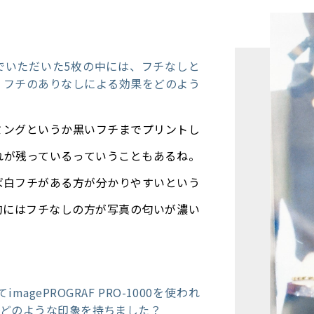
でいただいた5枚の中には、フチなしと
、フチのありなしによる効果をどのよう
ミングというか黒いフチまでプリントし
れが残っているっていうこともあるね。
ば白フチがある方が分かりやすいという
的にはフチなしの方が写真の匂いが濃い
gePROGRAF PRO-1000を使われ
1はどのような印象を持ちました？