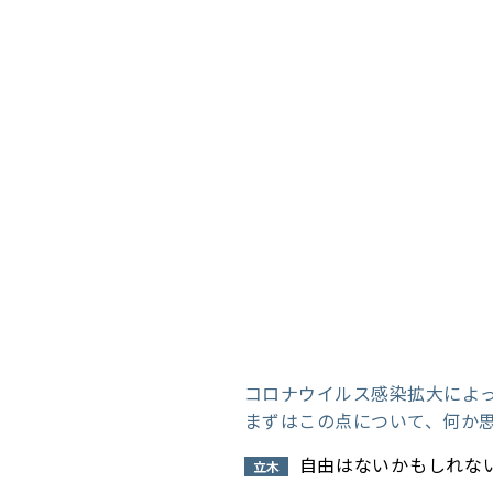
コロナウイルス感染拡大によ
まずはこの点について、何か
自由はないかもしれな
立木