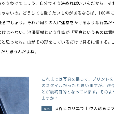
ちゃうわけでしょう。自分でそう決めればいいんだから。そ
ゃないの。どうしても撮りたいものがあるならば、100年
撮るでしょう。それが周りの人に迷惑をかけるような行為だ
わけじゃない。池澤夏樹という作家が「写真というものは意
だと思ったね。山がその形をしているだけで見るに値する。
ルだと思うんだよね。
これまでは写真を撮って、プリントを
のスタイルだったと思いますが、昨今
とが最終目的となっています。そのよ
ますか？
渋谷ヒカリエで上位入選者に
立木