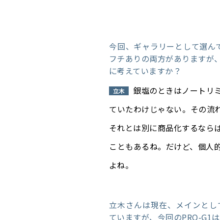
今回、ギャラリーとして選ん
フチありの両方がありますが
に考えていますか？
銀塩のときはノートリ
立木
ていたわけじゃない。その流
それとは別に商品化するなら
こともあるね。だけど、個人
よね。
立木さんは現在、メインとしてima
ていますが、今回のPRO-G