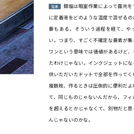
銀塩は暗室作業によって露光を
立木
に定着液をどのような温度で混ぜるの
要もある。そういう過程を経て、や
い。つまり、すごく不確定な要素が集
ワンという意味では価値があるけど、
たわけじゃない。インクジェットにな
供いただいたドットで全部を作ってく
複数枚、作るときは圧倒的に便利だよ
て、同じものじゃないんだから、フィ
を超えるとかじゃなくて、別物だと思
んじゃないのかな。