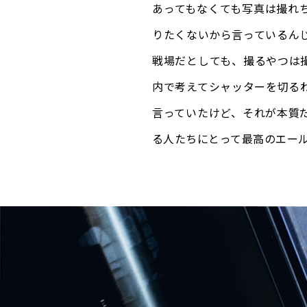
あってもなくても写真は撮れ
りたくないから言っているんじ
戦場だとしても、撮るやつは
内で考えてシャッターを切る
言っていたけど、それが本質
る人たちにとって最高のエー