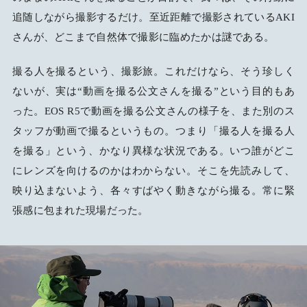
追随しながら撮影するだけ。至近距離で撮影されているAKI
さんが、どこまで自然体で撮影に臨めたかは謎である。
撮る人を撮るという、撮影旅。これだけなら、そう珍しく
ないが、実は“動画を撮る公文さんを撮る”という目的もあ
った。EOS R5で動画を撮る公文さんの様子を、また別のス
タッフが動画で撮るというもの。つまり「撮る人を撮る人
を撮る」という、かなり異様な状況である。いつ誰がどこ
にレンズを向けるのかはわからない。そこを先読みして、
映り込まないよう、各々すばやく動きながら撮る。常に緊
張感に包まれた現場だった。