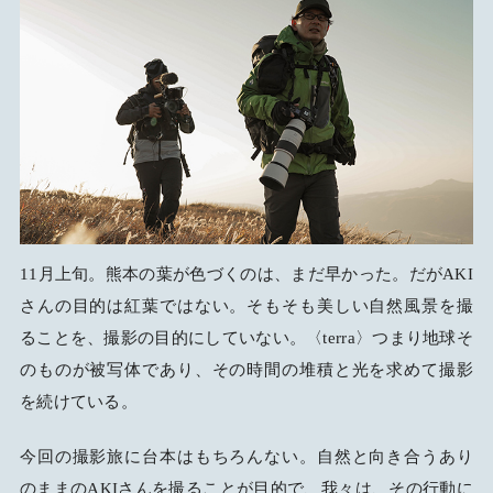
11月上旬。熊本の葉が色づくのは、まだ早かった。だがAKI
さんの目的は紅葉ではない。そもそも美しい自然風景を撮
ることを、撮影の目的にしていない。〈terra〉つまり地球そ
のものが被写体であり、その時間の堆積と光を求めて撮影
を続けている。
今回の撮影旅に台本はもちろんない。自然と向き合うあり
のままのAKIさんを撮ることが目的で、我々は、その行動に