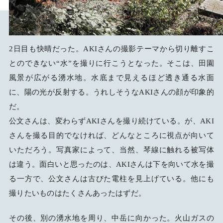
2日目も快晴だった。AKIさんの撮影テーマから切り離すこ
とのできない“水”を撮りに行こうとなった。そこは、田園
風景が広がる湧水地。水底まで見えるほど透き通る水面
に、陽の光が反射する。うれしそうなAKIさんの顔が印象的
だ。
公文さんは、変わらずAKIさんを撮り続けている。が、AKI
さんを撮る目的でなければ、どんなところに視点が向いて
いただろう。写真家によって、当然、琴線に触れる被写体
は違う。面白いと思ったのは、AKIさんは下を向いて水を撮
る一方で、公文さんは古びた電柱を見上げている。他にも
撮りたいものはたくさんあったはずだ。
その後、別の湧水地を周り、中岳に向かった。火山ガスの