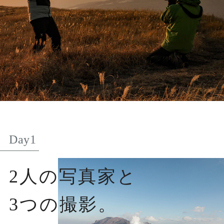
Day1
2人の写真家と
3つの撮影。