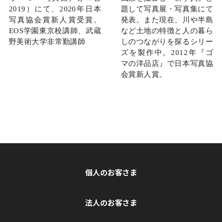
2019）にて、2020年日本
題して写真展・写真集にて
写真協会賞新人賞受賞。
発表。また現在、川や半島
EOS学園東京校講師、武蔵
など土地の特徴と人の暮ら
野美術大学非常勤講師
しのつながりを探るシリー
ズを製作中。2012年『ゴ
マの洋品店』で日本写真協
会賞新人賞。
個人のお客さま
法人のお客さま