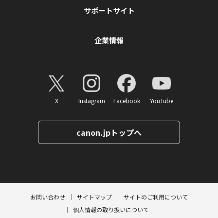
サポートサイト
企業情報
X
Instagram
Facebook
YouTube
canon.jpトップへ
ページトップへ
お問い合わせ
サイトマップ
サイトのご利用について
個人情報の取り扱いについて