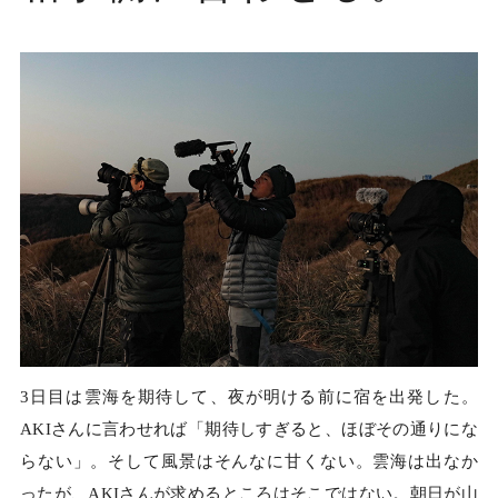
3日目は雲海を期待して、夜が明ける前に宿を出発した。
AKIさんに言わせれば「期待しすぎると、ほぼその通りにな
らない」。そして風景はそんなに甘くない。雲海は出なか
ったが、AKIさんが求めるところはそこではない。朝日が山