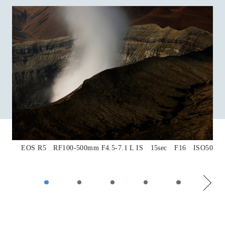
EOS R5 RF100-500mm F4.5-7.1 L IS 15sec F16 ISO50