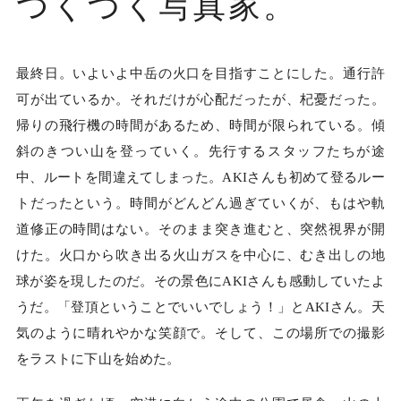
つくづく写真家。
最終日。いよいよ中岳の火口を目指すことにした。通行許
可が出ているか。それだけが心配だったが、杞憂だった。
帰りの飛行機の時間があるため、時間が限られている。傾
斜のきつい山を登っていく。先行するスタッフたちが途
中、ルートを間違えてしまった。AKIさんも初めて登るルー
トだったという。時間がどんどん過ぎていくが、もはや軌
道修正の時間はない。そのまま突き進むと、突然視界が開
けた。火口から吹き出る火山ガスを中心に、むき出しの地
球が姿を現したのだ。その景色にAKIさんも感動していたよ
うだ。「登頂ということでいいでしょう！」とAKIさん。天
気のように晴れやかな笑顔で。そして、この場所での撮影
をラストに下山を始めた。