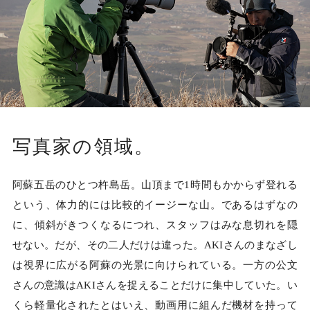
写真家の領域。
阿蘇五岳のひとつ杵島岳。山頂まで1時間もかからず登れる
という、体力的には比較的イージーな山。であるはずなの
に、傾斜がきつくなるにつれ、スタッフはみな息切れを隠
せない。だが、その二人だけは違った。AKIさんのまなざし
は視界に広がる阿蘇の光景に向けられている。一方の公文
さんの意識はAKIさんを捉えることだけに集中していた。い
くら軽量化されたとはいえ、動画用に組んだ機材を持って