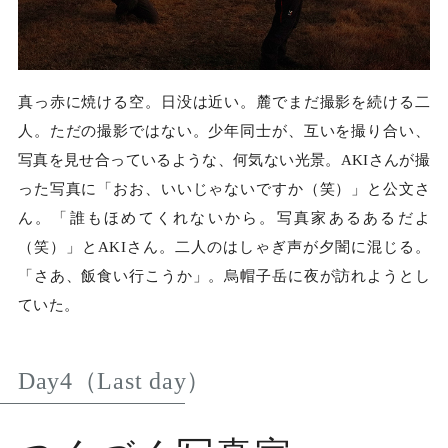
真っ赤に焼ける空。日没は近い。麓でまだ撮影を続ける二
人。ただの撮影ではない。少年同士が、互いを撮り合い、
写真を見せ合っているような、何気ない光景。AKIさんが撮
った写真に「おお、いいじゃないですか（笑）」と公文さ
ん。「誰もほめてくれないから。写真家あるあるだよ
（笑）」とAKIさん。二人のはしゃぎ声が夕闇に混じる。
「さあ、飯食い行こうか」。烏帽子岳に夜が訪れようとし
ていた。
Day4（Last day）