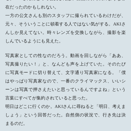
在だったのかもしれない。
一方の公文さんも別のスタッフに撮られているわけだが、
元々、そういうことに頓着する人ではない気がする。AKIさ
んしか見えてない。時々レンズを交換しながら、撮影を楽
しんでいるようにも見えた。
写真家としての性なのだろう。動画を回しながら「ああ、
写真撮りたい！」と、なんども声を上げていた。そのたび
に写真モードに切り替えて、文字通り写真家になる。「僕
はやっぱり写真家なので、一番のクライマックス、いいシ
ーンは写真で押さえたいと思っているんですよね」という
言葉にすべてが集約されていると思った。
明日はどこに行くのか。AKIさんに尋ねると「明日、考えま
しょう」という回答だった。自然側の状況で、行き先は決
まるのだ。