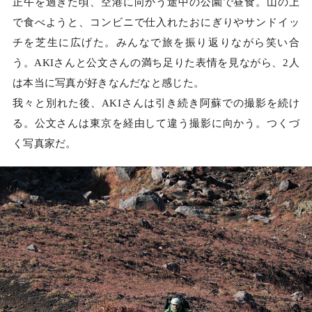
正午を過ぎた頃、空港に向かう途中の公園で昼食。山の上
で食べようと、コンビニで仕入れたおにぎりやサンドイッ
チを芝生に広げた。みんなで旅を振り返りながら笑い合
う。AKIさんと公文さんの満ち足りた表情を見ながら、2人
は本当に写真が好きなんだなと感じた。
我々と別れた後、AKIさんは引き続き阿蘇での撮影を続け
る。公文さんは東京を経由して違う撮影に向かう。つくづ
く写真家だ。