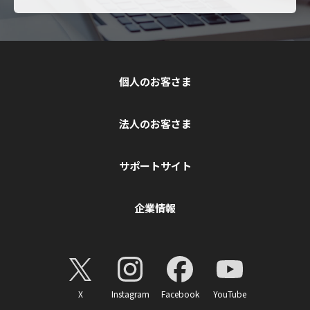
個人のお客さま
法人のお客さま
サポートサイト
企業情報
X
Instagram
Facebook
YouTube