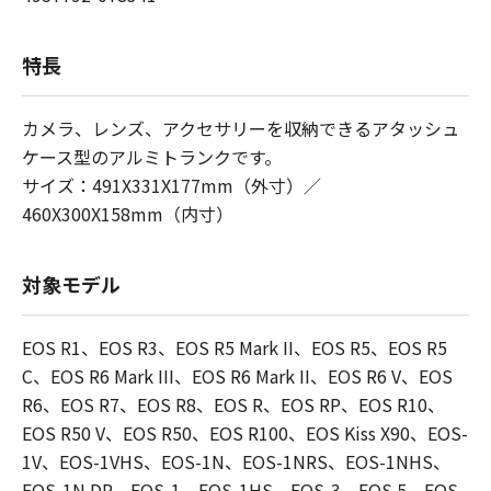
特長
カメラ、レンズ、アクセサリーを収納できるアタッシュ
ケース型のアルミトランクです。
サイズ：491X331X177mm（外寸）／
460X300X158mm（内寸）
対象モデル
EOS R1、EOS R3、EOS R5 Mark II、EOS R5、EOS R5
C、EOS R6 Mark III、EOS R6 Mark II、EOS R6 V、EOS
R6、EOS R7、EOS R8、EOS R、EOS RP、EOS R10、
EOS R50 V、EOS R50、EOS R100、EOS Kiss X90、EOS-
1V、EOS-1VHS、EOS-1N、EOS-1NRS、EOS-1NHS、
EOS-1N DP、EOS-1、EOS-1HS、EOS-3、EOS 5、EOS