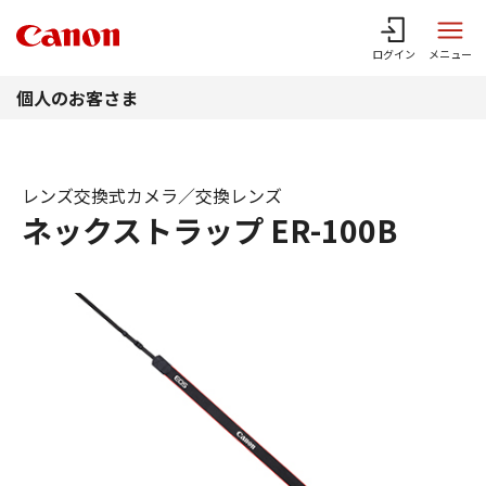
このページの本文へ
ログイン
メニュー
個人のお客さま
レンズ交換式カメラ／交換レンズ
ネックストラップ ER-100B