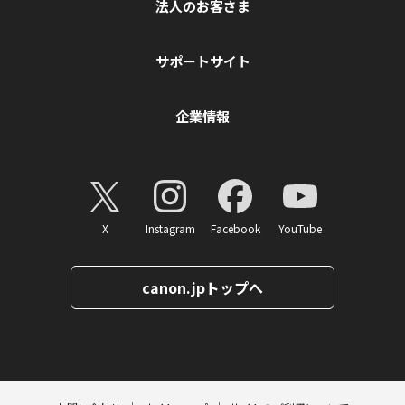
法人のお客さま
サポートサイト
企業情報
X
Instagram
Facebook
YouTube
canon.jpトップへ
ページトップへ