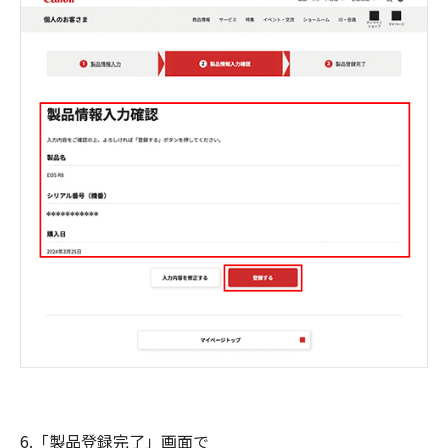
6.「製品登録完了」画面で