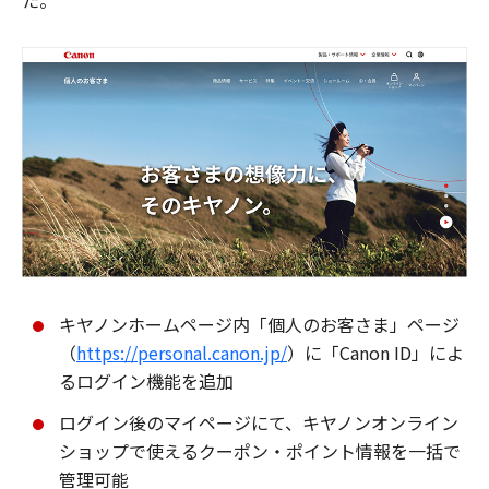
た。
キヤノンホームページ内「個人のお客さま」ページ
（
https://personal.canon.jp/
）に「Canon ID」によ
るログイン機能を追加
ログイン後のマイページにて、キヤノンオンライン
ショップで使えるクーポン・ポイント情報を一括で
管理可能