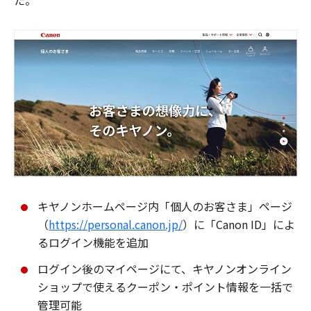
た。
キヤノンホームページ内「個人のお客さま」ページ
（
https://personal.canon.jp/
）に「Canon ID」によ
るログイン機能を追加
ログイン後のマイページにて、キヤノンオンライン
ショップで使えるクーポン・ポイント情報を一括で
管理可能