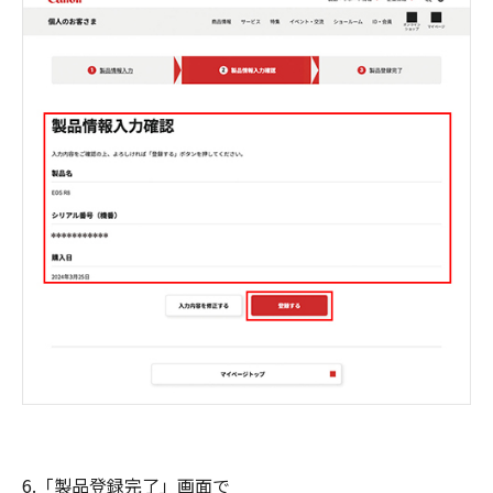
6.「製品登録完了」画面で