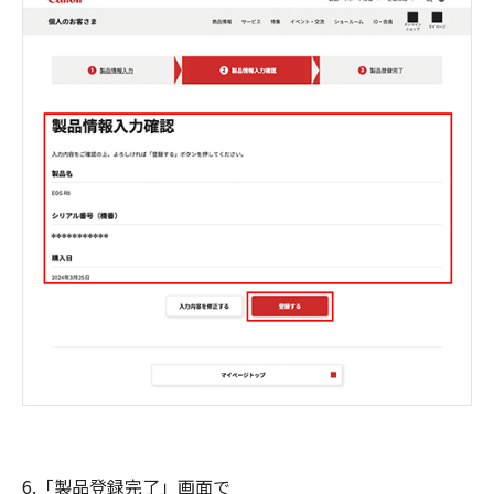
6.「製品登録完了」画面で