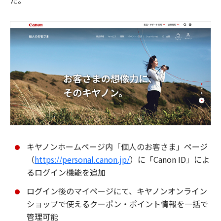
た。
キヤノンホームページ内「個人のお客さま」ページ
（
https://personal.canon.jp/
）に「Canon ID」によ
るログイン機能を追加
ログイン後のマイページにて、キヤノンオンライン
ショップで使えるクーポン・ポイント情報を一括で
管理可能