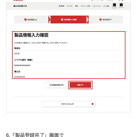
6.「製品登録完了」画面で