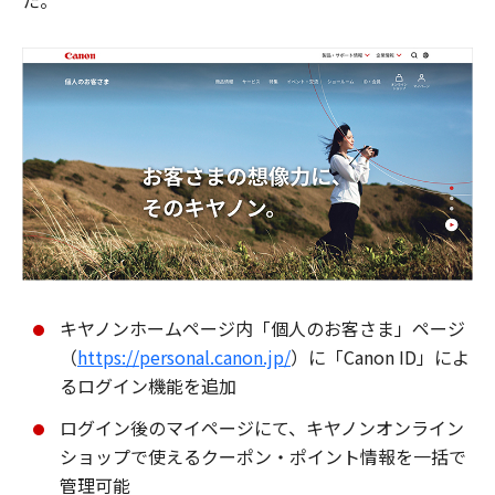
た。
キヤノンホームページ内「個人のお客さま」ページ
（
https://personal.canon.jp/
）に「Canon ID」によ
るログイン機能を追加
ログイン後のマイページにて、キヤノンオンライン
ショップで使えるクーポン・ポイント情報を一括で
管理可能