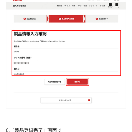
6.「製品登録完了」画面で