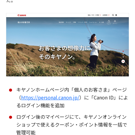
た。
キヤノンホームページ内「個人のお客さま」ページ
（
https://personal.canon.jp/
）に「Canon ID」によ
るログイン機能を追加
ログイン後のマイページにて、キヤノンオンライン
ショップで使えるクーポン・ポイント情報を一括で
管理可能