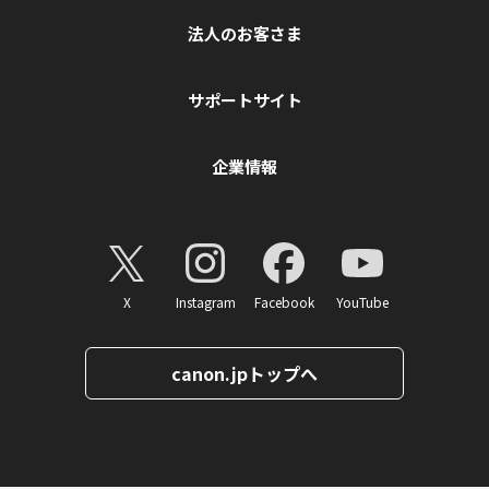
法人のお客さま
サポートサイト
企業情報
X
Instagram
Facebook
YouTube
canon.jpトップへ