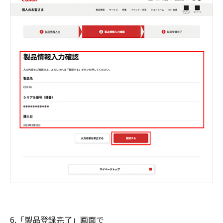
6.「製品登録完了」画面で