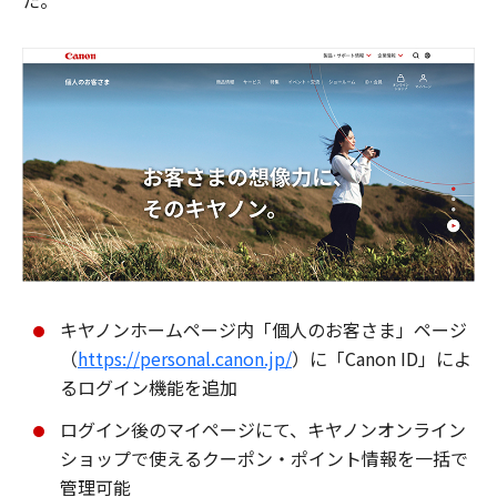
た。
キヤノンホームページ内「個人のお客さま」ページ
（
https://personal.canon.jp/
）に「Canon ID」によ
るログイン機能を追加
ログイン後のマイページにて、キヤノンオンライン
ショップで使えるクーポン・ポイント情報を一括で
管理可能