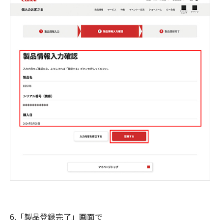
6.「製品登録完了」画面で