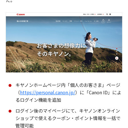
た。
キヤノンホームページ内「個人のお客さま」ページ
（
https://personal.canon.jp/
）に「Canon ID」によ
るログイン機能を追加
ログイン後のマイページにて、キヤノンオンライン
ショップで使えるクーポン・ポイント情報を一括で
管理可能