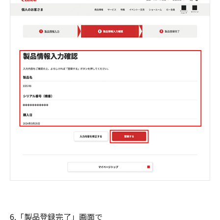
6.「製品登録完了」画面で