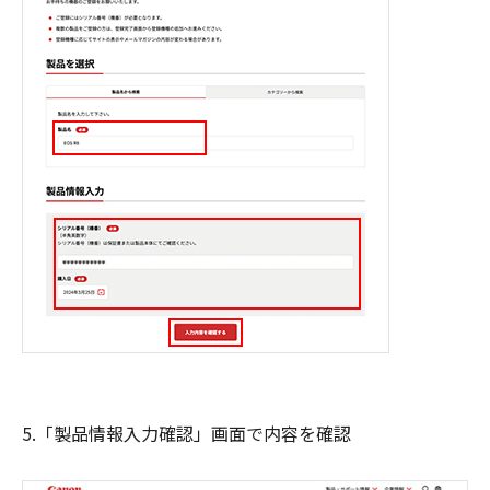
5.「製品情報入力確認」画面で内容を確認