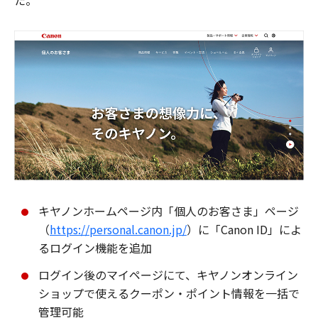
た。
キヤノンホームページ内「個人のお客さま」ページ
（
https://personal.canon.jp/
）に「Canon ID」によ
るログイン機能を追加
ログイン後のマイページにて、キヤノンオンライン
ショップで使えるクーポン・ポイント情報を一括で
管理可能