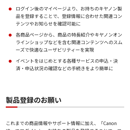
ログイン後のマイページより、お持ちのキヤノン製
品を登録することで、登録情報に合わせた関連コン
テンツやお知らせを確認可能に
各商品ページから、商品の特長紹介やキヤノンオン
ラインショップなどを含む関連コンテンツへのスム
ーズで快適なユーザビリティーを実現
イベントをはじめとする各種サービスの申込・決
済・申込状況の確認などの手続きをより簡単に
製品登録のお願い
これまでの商品情報やサポート情報に加え、「Canon