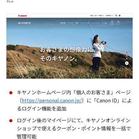
た。
キヤノンホームページ内「個人のお客さま」ページ
（
https://personal.canon.jp/
）に「Canon ID」によ
るログイン機能を追加
ログイン後のマイページにて、キヤノンオンライン
ショップで使えるクーポン・ポイント情報を一括で
管理可能