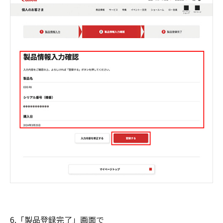
6.「製品登録完了」画面で