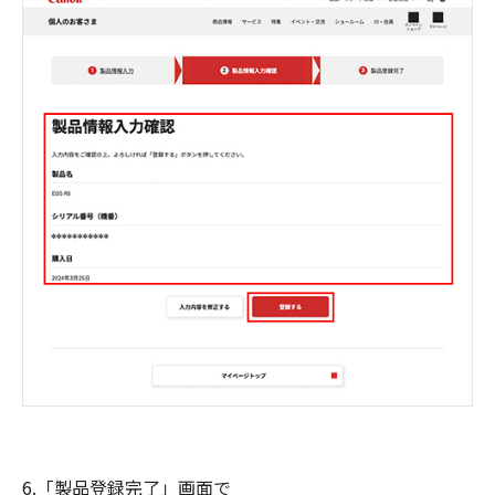
6.「製品登録完了」画面で