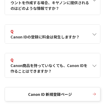
ウントを作成する場合、キヤノンに提供される
何ですか？Canon IDの作成方法は？
をご確認く
のはどのような情報ですか？
ださい。
A
キヤノンはメールアドレスと一部の情報（お客
さまが共有設定しているもの）をお客さまが選
Q
択したサービスから取得します。アカウントを
Canon IDの登録に料金は発生しますか？
簡単に作成できるように、この情報を使用して
Canon IDの登録フォームを入力します。
A
Canon IDの登録には料金は発生しません。
Q
Canon商品を持っていなくても、Canon IDを
作ることはできますか？
A
Canon商品をお持ちでなくても、Canon IDを作
ることができます。
Canon ID 新規登録ページ