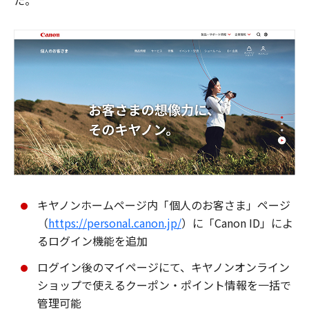
た。
キヤノンホームページ内「個人のお客さま」ページ
（
https://personal.canon.jp/
）に「Canon ID」によ
るログイン機能を追加
ログイン後のマイページにて、キヤノンオンライン
ショップで使えるクーポン・ポイント情報を一括で
管理可能