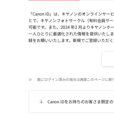
「Canon ID」は、キヤノンのオンラインサ
とで、キヤノンフォトサークル（有料会員サー
可能です。また、2024 年2 月よりキヤノ
一人ひとりに最適化された情報を提供いたします
録をお願いいたします。新規でご登録いただくと
既にログイン済みの場合は再度このページに戻
※
Canon IDをお持ちのお客さま限定