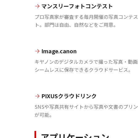
マンスリーフォトコンテスト
プロ写真家が審査する毎月開催の写真コンテス
ト。部門は自由、自然などをご用意。
Image.canon
キヤノンのデジタルカメラで撮った写真・動画
シームレスに保存できるクラウドサービス。
PIXUSクラウドリンク
SNSや写真共有サイトから写真や文書のプリ
が可能。
アプリケーション