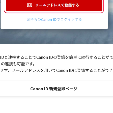
Dと連携することでCanon IDの登録を簡単に続行することが
との連携も可能です。
ず、メールアドレスを用いてCanon IDに登録することがで
Canon ID 新規登録ページ