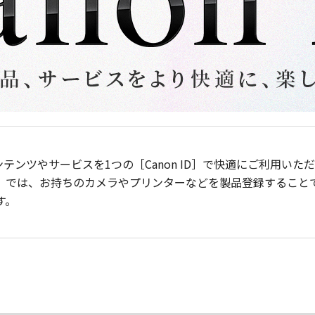
ンテンツやサービスを1つの［Canon ID］で快適にご利用い
］では、お持ちのカメラやプリンターなどを製品登録すること
す。