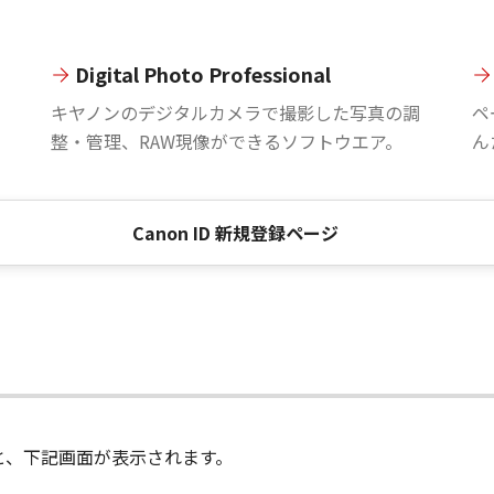
Digital Photo Professional
。
キヤノンのデジタルカメラで撮影した写真の調
ペ
整・管理、RAW現像ができるソフトウエア。
ん
Canon ID 新規登録ページ
進むと、下記画面が表示されます。