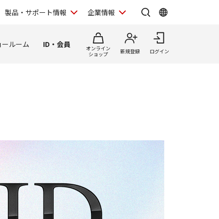
製品・サポート情報
企業情報
ョールーム
ID・会員
オンライン
新規登録
ログイン
ショップ