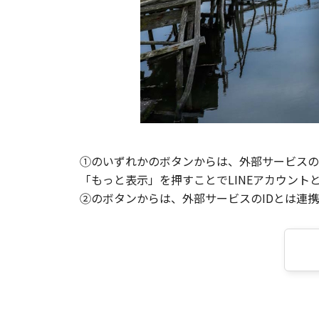
①のいずれかのボタンからは、外部サービスのI
「もっと表示」を押すことでLINEアカウント
②のボタンからは、外部サービスのIDとは連携せ