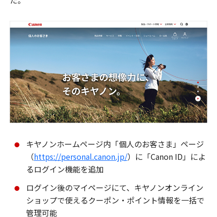
た。
キヤノンホームページ内「個人のお客さま」ページ
（
https://personal.canon.jp/
）に「Canon ID」によ
るログイン機能を追加
ログイン後のマイページにて、キヤノンオンライン
ショップで使えるクーポン・ポイント情報を一括で
管理可能