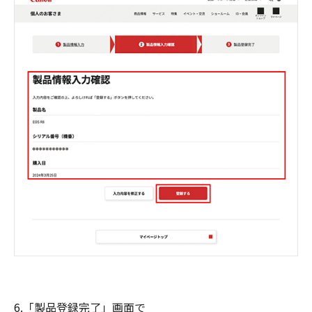
6.「製品登録完了」画面で