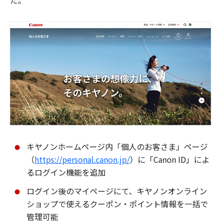
た。
キヤノンホームページ内「個人のお客さま」ページ
（
https://personal.canon.jp/
）に「Canon ID」によ
るログイン機能を追加
ログイン後のマイページにて、キヤノンオンライン
ショップで使えるクーポン・ポイント情報を一括で
管理可能