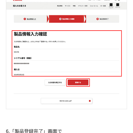
6.「製品登録完了」画面で