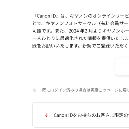
「Canon ID」は、キヤノンのオンラインサ
とで、キヤノンフォトサークル（有料会員サー
可能です。また、2024 年2 月よりキヤノ
一人ひとりに最適化された情報を提供いたします
録をお願いいたします。新規でご登録いただくと
既にログイン済みの場合は再度このページに戻
※
Canon IDをお持ちのお客さま限定