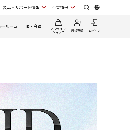
製品・サポート情報
企業情報
ョールーム
ID・会員
オンライン
新規登録
ログイン
ショップ