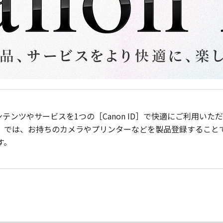
ンテンツやサービスを1つの［Canon ID］で快適にご利用い
］では、お持ちのカメラやプリンターなどを製品登録すること
す。