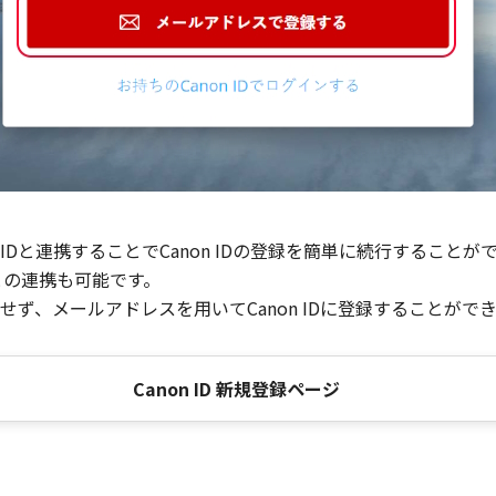
Dと連携することでCanon IDの登録を簡単に続行することが
との連携も可能です。
ず、メールアドレスを用いてCanon IDに登録することがで
Canon ID 新規登録ページ