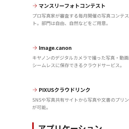
マンスリーフォトコンテスト
プロ写真家が審査する毎月開催の写真コンテス
ト。部門は自由、自然などをご用意。
Image.canon
キヤノンのデジタルカメラで撮った写真・動画
シームレスに保存できるクラウドサービス。
PIXUSクラウドリンク
SNSや写真共有サイトから写真や文書のプリ
が可能。
アプリケーション