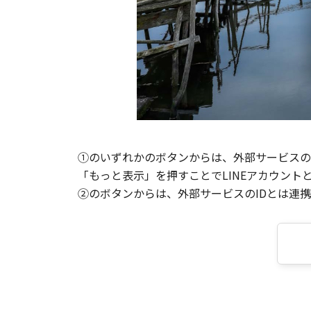
①のいずれかのボタンからは、外部サービスのI
「もっと表示」を押すことでLINEアカウント
②のボタンからは、外部サービスのIDとは連携せ