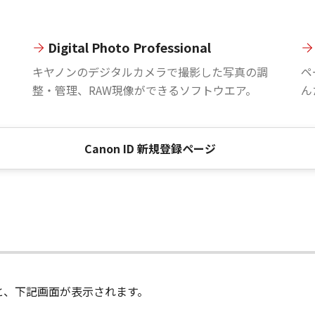
Digital Photo Professional
。
キヤノンのデジタルカメラで撮影した写真の調
ペ
整・管理、RAW現像ができるソフトウエア。
ん
Canon ID 新規登録ページ
進むと、下記画面が表示されます。