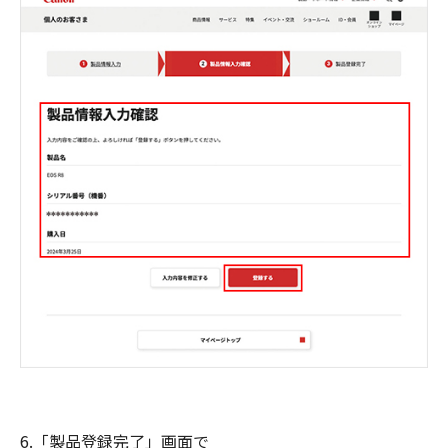
6.「製品登録完了」画面で