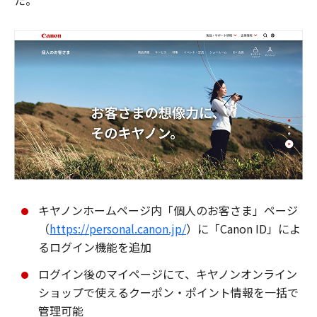
た。
キヤノンホームページ内「個人のお客さま」ページ
（
https://personal.canon.jp/
）に「Canon ID」によ
るログイン機能を追加
ログイン後のマイページにて、キヤノンオンライン
ショップで使えるクーポン・ポイント情報を一括で
管理可能