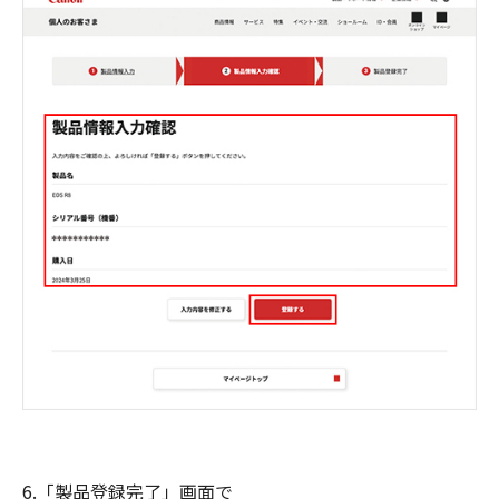
6.「製品登録完了」画面で