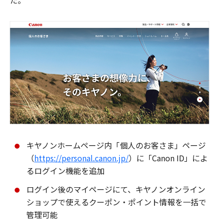
た。
キヤノンホームページ内「個人のお客さま」ページ
（
https://personal.canon.jp/
）に「Canon ID」によ
るログイン機能を追加
ログイン後のマイページにて、キヤノンオンライン
ショップで使えるクーポン・ポイント情報を一括で
管理可能