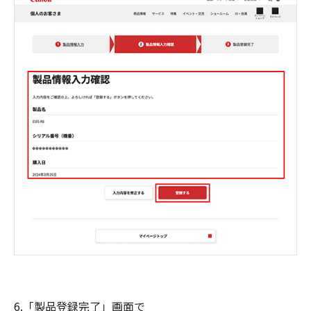
6.「製品登録完了」画面で