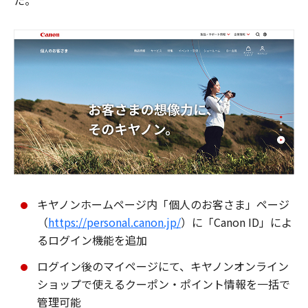
た。
キヤノンホームページ内「個人のお客さま」ページ
（
https://personal.canon.jp/
）に「Canon ID」によ
るログイン機能を追加
ログイン後のマイページにて、キヤノンオンライン
ショップで使えるクーポン・ポイント情報を一括で
管理可能