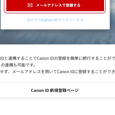
Dと連携することでCanon IDの登録を簡単に続行することが
との連携も可能です。
ず、メールアドレスを用いてCanon IDに登録することがで
Canon ID 新規登録ページ