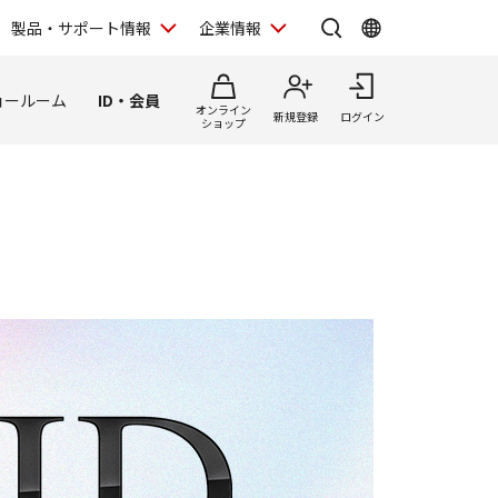
製品・サポート情報
企業情報
ョールーム
ID・会員
オンライン
新規登録
ログイン
ショップ