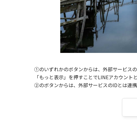
①のいずれかのボタンからは、外部サービスのI
「もっと表示」を押すことでLINEアカウント
②のボタンからは、外部サービスのIDとは連携せ