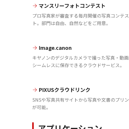
マンスリーフォトコンテスト
プロ写真家が審査する毎月開催の写真コンテス
ト。部門は自由、自然などをご用意。
Image.canon
キヤノンのデジタルカメラで撮った写真・動画
シームレスに保存できるクラウドサービス。
PIXUSクラウドリンク
SNSや写真共有サイトから写真や文書のプリ
が可能。
アプリケーション