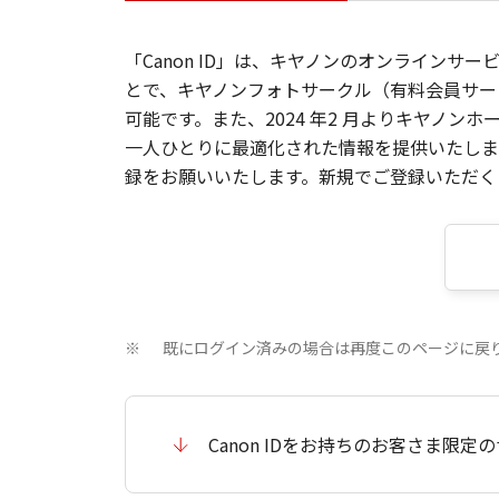
「Canon ID」は、キヤノンのオンラインサ
とで、キヤノンフォトサークル（有料会員サー
可能です。また、2024 年2 月よりキヤノ
一人ひとりに最適化された情報を提供いたします
録をお願いいたします。新規でご登録いただくと
既にログイン済みの場合は再度このページに戻
※
Canon IDをお持ちのお客さま限定