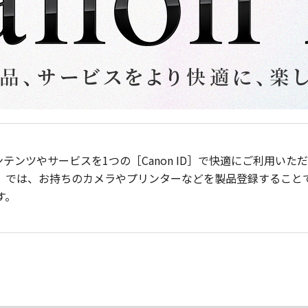
ンテンツやサービスを1つの［Canon ID］で快適にご利用い
］では、お持ちのカメラやプリンターなどを製品登録すること
す。