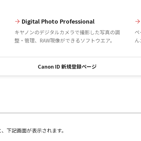
Digital Photo Professional
。
キヤノンのデジタルカメラで撮影した写真の調
ペ
整・管理、RAW現像ができるソフトウエア。
ん
Canon ID 新規登録ページ
進むと、下記画面が表示されます。