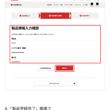
6.「製品登録完了」画面で