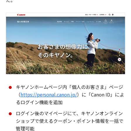
た。
キヤノンホームページ内「個人のお客さま」ページ
（
https://personal.canon.jp/
）に「Canon ID」によ
るログイン機能を追加
ログイン後のマイページにて、キヤノンオンライン
ショップで使えるクーポン・ポイント情報を一括で
管理可能