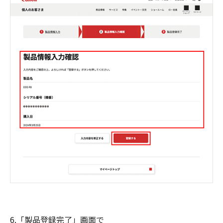
6.「製品登録完了」画面で