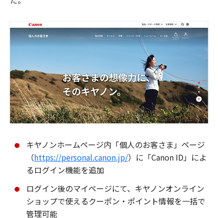
た。
キヤノンホームページ内「個人のお客さま」ページ
（
https://personal.canon.jp/
）に「Canon ID」によ
るログイン機能を追加
ログイン後のマイページにて、キヤノンオンライン
ショップで使えるクーポン・ポイント情報を一括で
管理可能