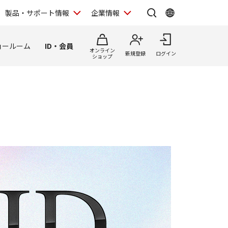
製品・サポート情報
企業情報
ョールーム
ID・会員
オンライン
新規登録
ログイン
ショップ