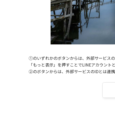
①のいずれかのボタンからは、外部サービスのI
「もっと表示」を押すことでLINEアカウント
②のボタンからは、外部サービスのIDとは連携せ