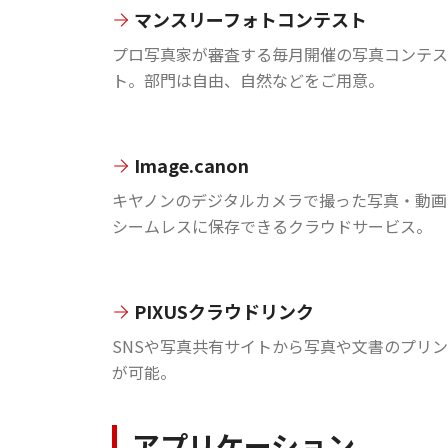
マンスリーフォトコンテスト
プロ写真家が審査する毎月開催の写真コンテス
ト。部門は自由、自然などをご用意。
Image.canon
キヤノンのデジタルカメラで撮った写真・動画
シームレスに保存できるクラウドサービス。
PIXUSクラウドリンク
SNSや写真共有サイトから写真や文書のプリ
が可能。
アプリケーション