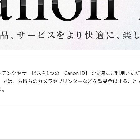
ンテンツやサービスを1つの［Canon ID］で快適にご利用い
］では、お持ちのカメラやプリンターなどを製品登録すること
す。