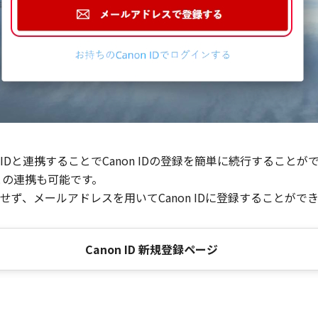
Dと連携することでCanon IDの登録を簡単に続行することが
との連携も可能です。
ず、メールアドレスを用いてCanon IDに登録することがで
Canon ID 新規登録ページ