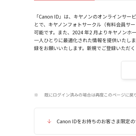
「Canon ID」は、キヤノンのオンラインサ
とで、キヤノンフォトサークル（有料会員サー
可能です。また、2024 年2 月よりキヤノ
一人ひとりに最適化された情報を提供いたします
録をお願いいたします。新規でご登録いただくと
既にログイン済みの場合は再度このページに戻
※
Canon IDをお持ちのお客さま限定