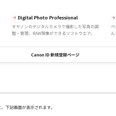
Digital Photo Professional
。
キヤノンのデジタルカメラで撮影した写真の調
ペ
整・管理、RAW現像ができるソフトウエア。
ん
Canon ID 新規登録ページ
進むと、下記画面が表示されます。