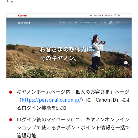
た。
キヤノンホームページ内「個人のお客さま」ページ
（
https://personal.canon.jp/
）に「Canon ID」によ
るログイン機能を追加
ログイン後のマイページにて、キヤノンオンライン
ショップで使えるクーポン・ポイント情報を一括で
管理可能