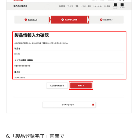
6.「製品登録完了」画面で