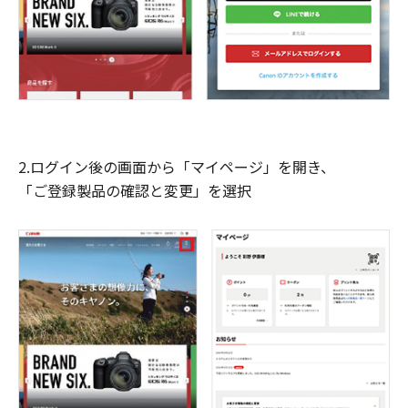
2.ログイン後の画面から「マイページ」を開き、
「ご登録製品の確認と変更」を選択