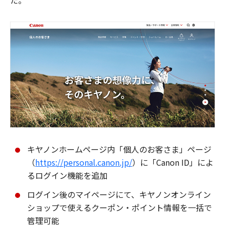
た。
キヤノンホームページ内「個人のお客さま」ページ
（
https://personal.canon.jp/
）に「Canon ID」によ
るログイン機能を追加
ログイン後のマイページにて、キヤノンオンライン
ショップで使えるクーポン・ポイント情報を一括で
管理可能