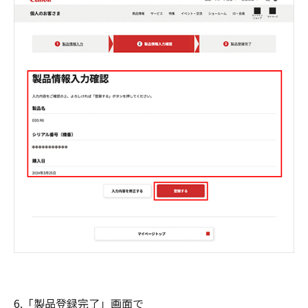
6.「製品登録完了」画面で