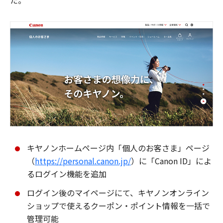
た。
キヤノンホームページ内「個人のお客さま」ページ
（
https://personal.canon.jp/
）に「Canon ID」によ
るログイン機能を追加
ログイン後のマイページにて、キヤノンオンライン
ショップで使えるクーポン・ポイント情報を一括で
管理可能