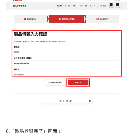
6.「製品登録完了」画面で