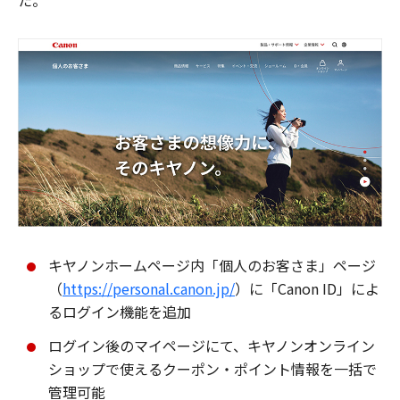
た。
キヤノンホームページ内「個人のお客さま」ページ
（
https://personal.canon.jp/
）に「Canon ID」によ
るログイン機能を追加
ログイン後のマイページにて、キヤノンオンライン
ショップで使えるクーポン・ポイント情報を一括で
管理可能