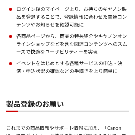
ログイン後のマイページより、お持ちのキヤノン製
品を登録することで、登録情報に合わせた関連コン
テンツやお知らせを確認可能に
各商品ページから、商品の特長紹介やキヤノンオン
ラインショップなどを含む関連コンテンツへのスム
ーズで快適なユーザビリティーを実現
イベントをはじめとする各種サービスの申込・決
済・申込状況の確認などの手続きをより簡単に
製品登録のお願い
これまでの商品情報やサポート情報に加え、「Canon