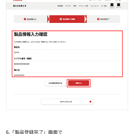
6.「製品登録完了」画面で