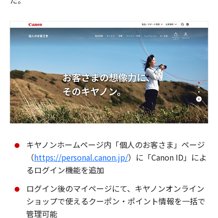
た。
キヤノンホームページ内「個人のお客さま」ページ
（
https://personal.canon.jp/
）に「Canon ID」によ
るログイン機能を追加
ログイン後のマイページにて、キヤノンオンライン
ショップで使えるクーポン・ポイント情報を一括で
管理可能