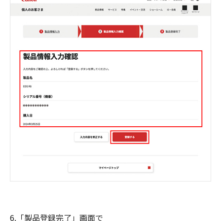
6.「製品登録完了」画面で