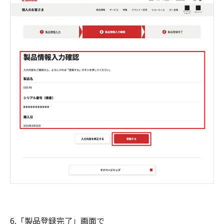
6.「製品登録完了」画面で