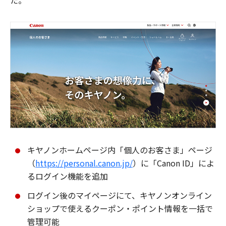
た。
キヤノンホームページ内「個人のお客さま」ページ
（
https://personal.canon.jp/
）に「Canon ID」によ
るログイン機能を追加
ログイン後のマイページにて、キヤノンオンライン
ショップで使えるクーポン・ポイント情報を一括で
管理可能