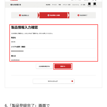
6.「製品登録完了」画面で