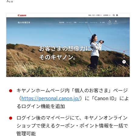
た。
キヤノンホームページ内「個人のお客さま」ページ
（
https://personal.canon.jp/
）に「Canon ID」によ
るログイン機能を追加
ログイン後のマイページにて、キヤノンオンライン
ショップで使えるクーポン・ポイント情報を一括で
管理可能