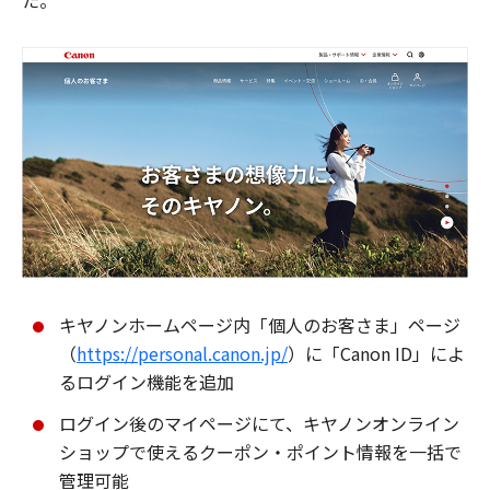
た。
キヤノンホームページ内「個人のお客さま」ページ
（
https://personal.canon.jp/
）に「Canon ID」によ
るログイン機能を追加
ログイン後のマイページにて、キヤノンオンライン
ショップで使えるクーポン・ポイント情報を一括で
管理可能