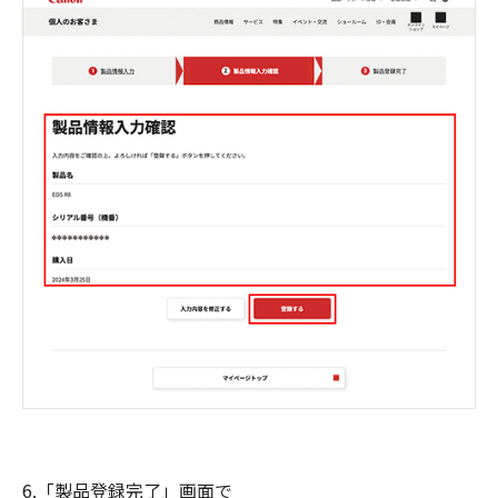
6.「製品登録完了」画面で