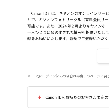
「Canon ID」は、キヤノンのオンラインサ
とで、キヤノンフォトサークル（有料会員サー
可能です。また、2024 年2 月よりキヤノ
一人ひとりに最適化された情報を提供いたします
録をお願いいたします。新規でご登録いただくと
既にログイン済みの場合は再度このページに戻
※
Canon IDをお持ちのお客さま限定