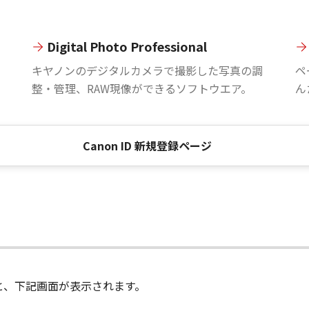
Digital Photo Professional
。
キヤノンのデジタルカメラで撮影した写真の調
ペ
整・管理、RAW現像ができるソフトウエア。
ん
Canon ID 新規登録ページ
進むと、下記画面が表示されます。