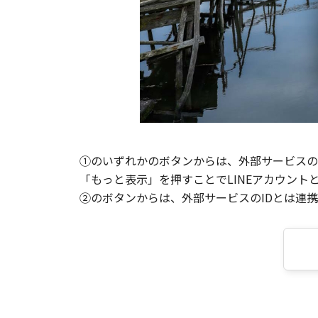
①のいずれかのボタンからは、外部サービスのI
「もっと表示」を押すことでLINEアカウント
②のボタンからは、外部サービスのIDとは連携せ