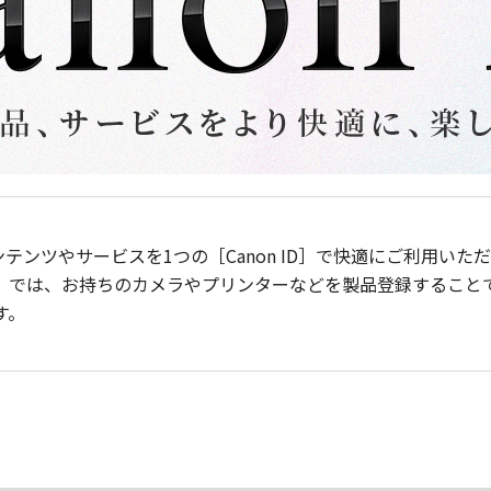
ンテンツやサービスを1つの［Canon ID］で快適にご利用い
］では、お持ちのカメラやプリンターなどを製品登録すること
す。