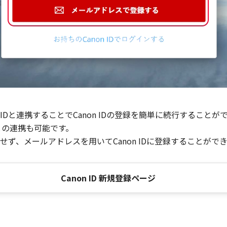
Dと連携することでCanon IDの登録を簡単に続行することが
との連携も可能です。
ず、メールアドレスを用いてCanon IDに登録することがで
Canon ID 新規登録ページ