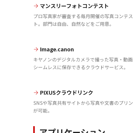
マンスリーフォトコンテスト
プロ写真家が審査する毎月開催の写真コンテス
ト。部門は自由、自然などをご用意。
Image.canon
キヤノンのデジタルカメラで撮った写真・動画
シームレスに保存できるクラウドサービス。
PIXUSクラウドリンク
SNSや写真共有サイトから写真や文書のプリ
が可能。
アプリケーション