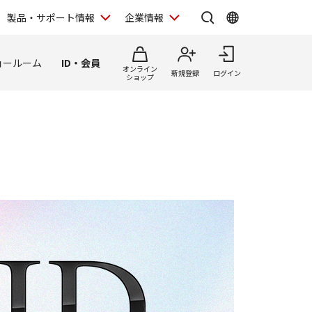
製品・サポート情報
企業情報
ョールーム
ID・会員
オンライン
新規登録
ログイン
ショップ