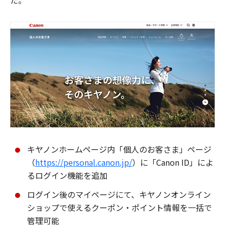
た。
キヤノンホームページ内「個人のお客さま」ページ
（
https://personal.canon.jp/
）に「Canon ID」によ
るログイン機能を追加
ログイン後のマイページにて、キヤノンオンライン
ショップで使えるクーポン・ポイント情報を一括で
管理可能