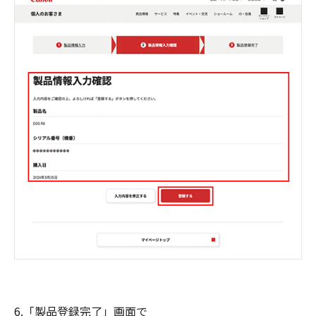
6.「製品登録完了」画面で