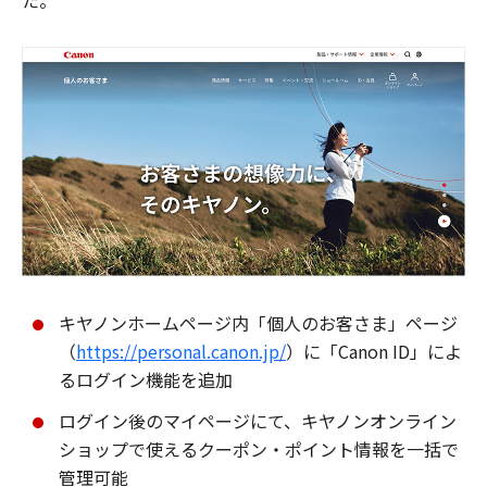
た。
キヤノンホームページ内「個人のお客さま」ページ
（
https://personal.canon.jp/
）に「Canon ID」によ
るログイン機能を追加
ログイン後のマイページにて、キヤノンオンライン
ショップで使えるクーポン・ポイント情報を一括で
管理可能