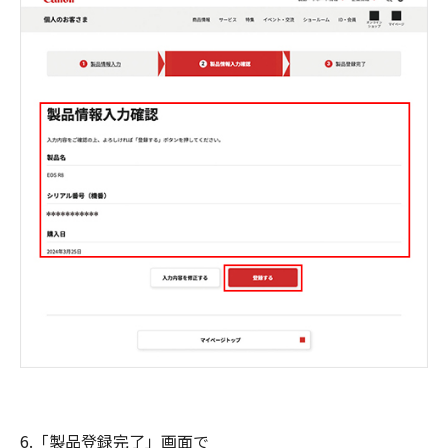
6.「製品登録完了」画面で