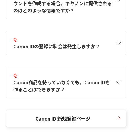
ウントを作成する場合、キヤノンに提供される
何ですか？Canon IDの作成方法は？
をご確認く
のはどのような情報ですか？
ださい。
A
キヤノンはメールアドレスと一部の情報（お客
さまが共有設定しているもの）をお客さまが選
Q
択したサービスから取得します。アカウントを
Canon IDの登録に料金は発生しますか？
簡単に作成できるように、この情報を使用して
Canon IDの登録フォームを入力します。
A
Canon IDの登録には料金は発生しません。
Q
Canon商品を持っていなくても、Canon IDを
作ることはできますか？
A
Canon商品をお持ちでなくても、Canon IDを作
ることができます。
Canon ID 新規登録ページ