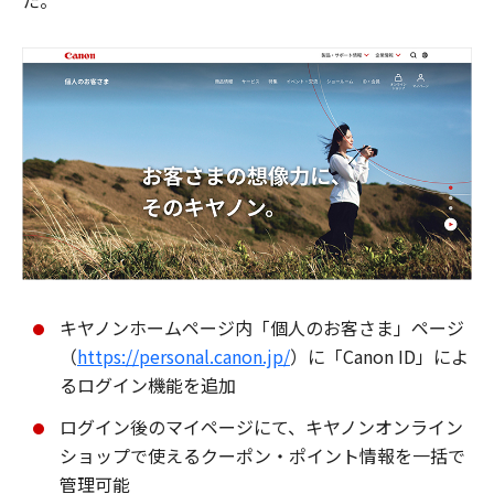
た。
キヤノンホームページ内「個人のお客さま」ページ
（
https://personal.canon.jp/
）に「Canon ID」によ
るログイン機能を追加
ログイン後のマイページにて、キヤノンオンライン
ショップで使えるクーポン・ポイント情報を一括で
管理可能