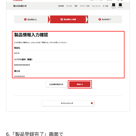
6.「製品登録完了」画面で