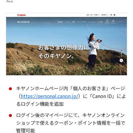
た。
キヤノンホームページ内「個人のお客さま」ページ
（
https://personal.canon.jp/
）に「Canon ID」によ
るログイン機能を追加
ログイン後のマイページにて、キヤノンオンライン
ショップで使えるクーポン・ポイント情報を一括で
管理可能