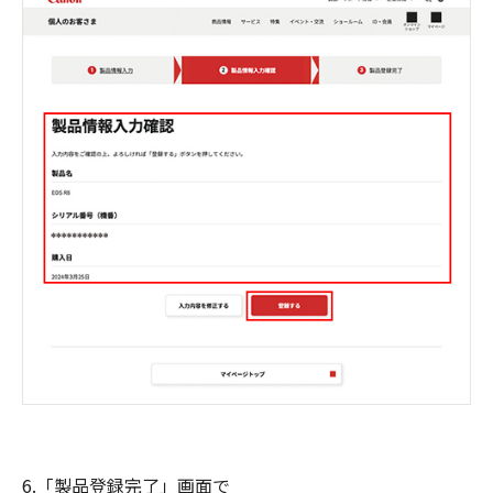
6.「製品登録完了」画面で