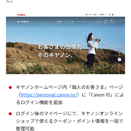
た。
キヤノンホームページ内「個人のお客さま」ページ
（
https://personal.canon.jp/
）に「Canon ID」によ
るログイン機能を追加
ログイン後のマイページにて、キヤノンオンライン
ショップで使えるクーポン・ポイント情報を一括で
管理可能