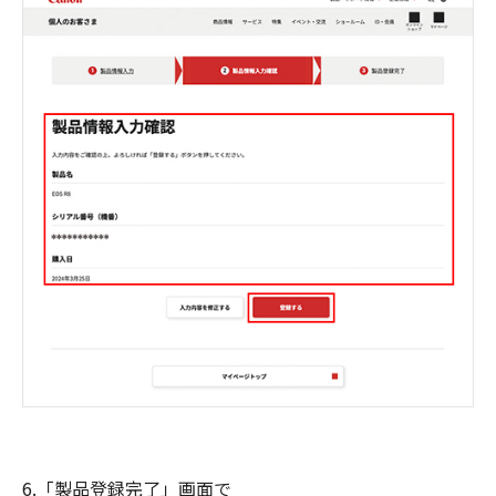
6.「製品登録完了」画面で