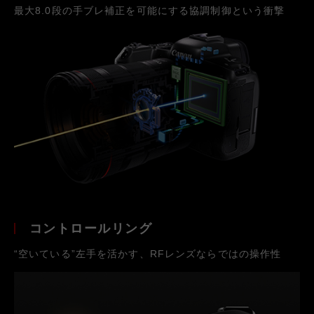
最大8.0段の手ブレ補正を可能にする協調制御という衝撃
コントロールリング
“空いている”左手を活かす、RFレンズならではの操作性