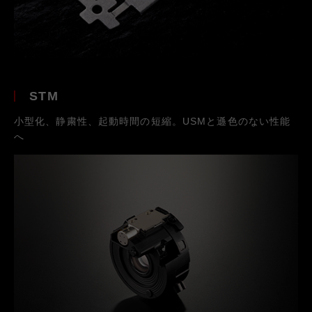
STM
小型化、静粛性、起動時間の短縮。USMと遜色のない性能
へ