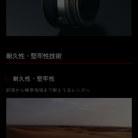
耐久性・堅牢性技術
耐久性・堅牢性
砂漠から極寒地域まで耐えうるレンズへ