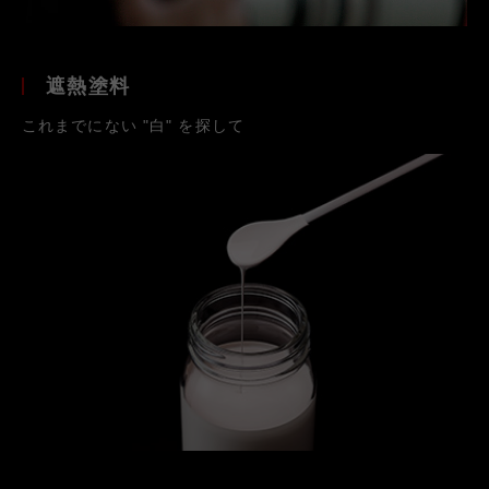
遮熱塗料
これまでにない "白" を探して