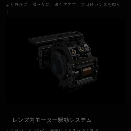
より静かに、滑らかに。磁石の力で、大口径レンズを動か
す
レンズ内モーター駆動システム
人の意思にすばやく、忠実に応えるための選択