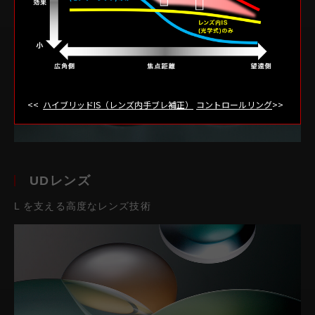
ハイブリッドIS（レンズ内手ブレ補正）
コントロールリング
UDレンズ
L を支える高度なレンズ技術