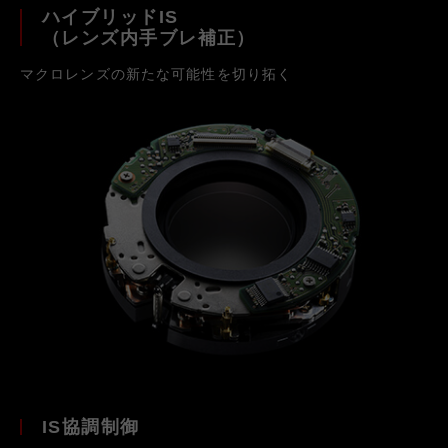
ハイブリッドIS
（レンズ内手ブレ補正）
マクロレンズの新たな可能性を切り拓く
IS協調制御