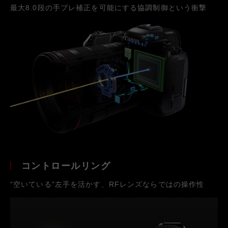
最大8.0段の手ブレ補正を可能にする協調制御という衝撃
コントロールリング
“空いている”左手を活かす、RFレンズならではの操作性