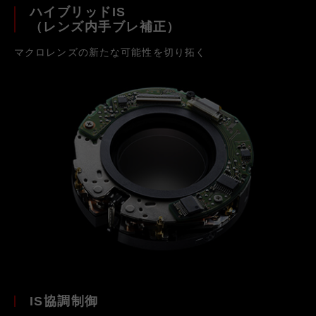
ハイブリッドIS
（レンズ内手ブレ補正）
マクロレンズの新たな可能性を切り拓く
IS協調制御