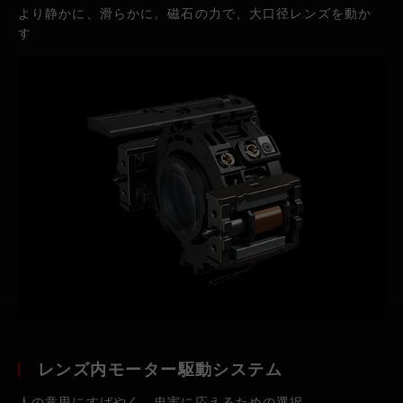
より静かに、滑らかに。磁石の力で、大口径レンズを動か
す
レンズ内モーター駆動システム
人の意思にすばやく、忠実に応えるための選択