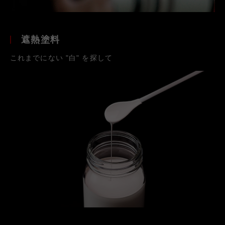
遮熱塗料
これまでにない "白" を探して