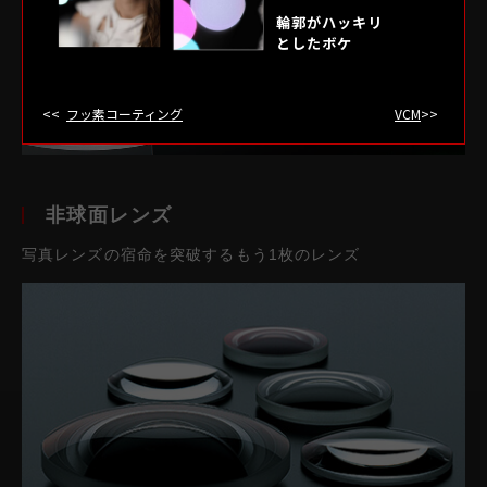
輪郭がハッキリ
としたボケ
フッ素コーティング
VCM
非球面レンズ
写真レンズの宿命を突破するもう1枚のレンズ