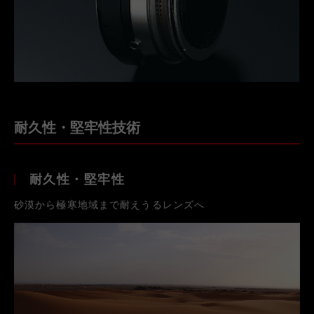
耐久性・堅牢性技術
耐久性・堅牢性
砂漠から極寒地域まで耐えうるレンズへ