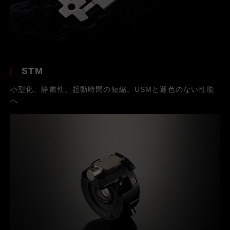
STM
小型化、静粛性、起動時間の短縮。USMと遜色のない性能
へ