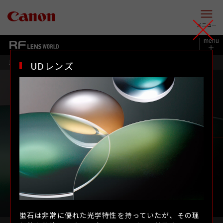
このページの本文へ
メニュー
menu
RF LENS WORLD
UDレンズ
Lレンズの世界
テクノロジー
Lレンズの世界
テクノロジー
蛍石は非常に優れた光学特性を持っていたが、その理