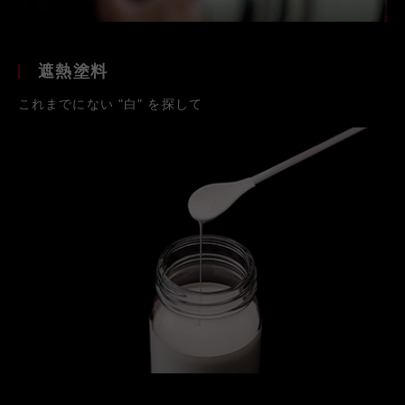
遮熱塗料
これまでにない "白" を探して