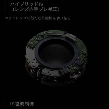
ハイブリッドIS
（レンズ内手ブレ補正）
マクロレンズの新たな可能性を切り拓く
IS協調制御