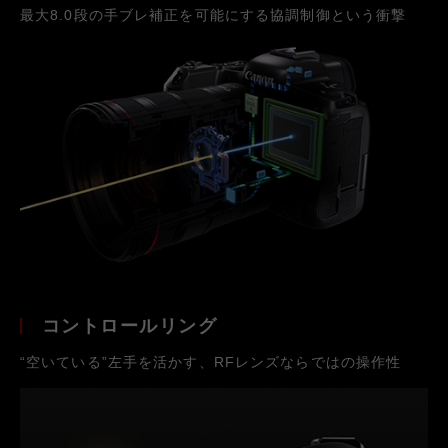
最大8.0段の手ブレ補正を可能にする協調制御という衝撃
コントロールリング
“空いている”左手を活かす、RFレンズならではの操作性