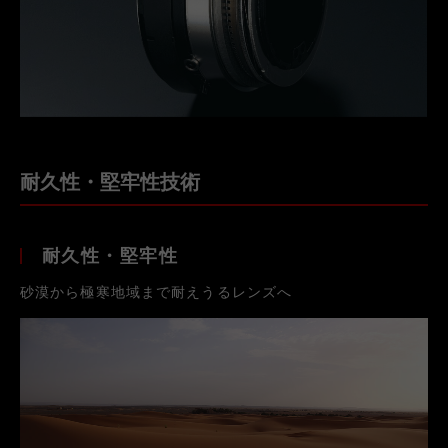
耐久性・堅牢性技術
耐久性・堅牢性
砂漠から極寒地域まで耐えうるレンズへ