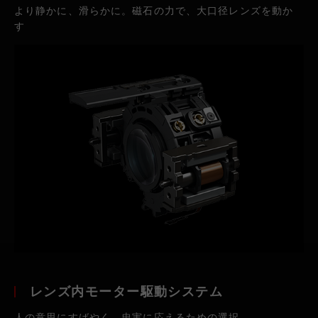
より静かに、滑らかに。磁石の力で、大口径レンズを動か
す
レンズ内モーター駆動システム
人の意思にすばやく、忠実に応えるための選択