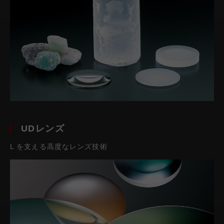
UDレンズ
L を支える高度なレンズ技術