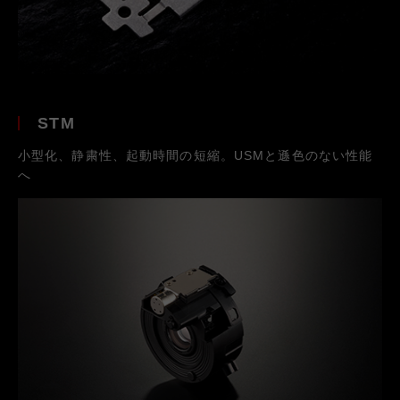
STM
小型化、静粛性、起動時間の短縮。USMと遜色のない性能
へ