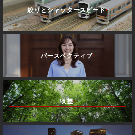
絞りとシャッタースピード
パースペクティブ
収差