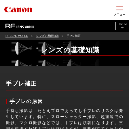
このページの本文へ
メニュー
menu
RF LENS WORLD
レンズの基礎知識
手ブレ補正
レンズの基礎知識
手ブレ補正
手ブレの原因
手持ち撮影は、たとえプロであっても手ブレのリスクは発
生しています。特に、スローシャッター撮影、超望遠での
撮影、マクロ撮影などでは、手ブレは顕著になります。三
脚を使用すれば手ブレは防げますが、三脚が立てられなか