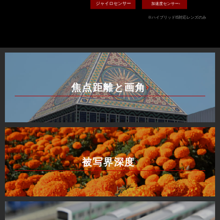
ジャイロセンサー
加速度センサー
※
※ハイブリッドIS対応レンズのみ
焦点距離と画角
被写界深度