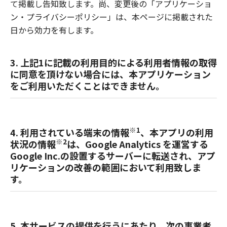
て掲載し告知致します。尚、変更後の「アプリケーショ
ン・プライバシーポリシー」は、本ページに掲載された
日から効力を有します。
3. 上記1に記載の利用目的による利用者情報の取得
に同意を頂けない場合には、本アプリケーション
をご利用いただくことはできません。
※1
4. 利用されている端末の情報
、本アプリの利用
※2
状況の情報
は、Google Analytics を運営する
Google Inc.の設置するサーバーに転送され、アプ
リケーションの改善の範囲において利用致しま
す。
5. 本サービスの提供を行うにあたり、次の事業者