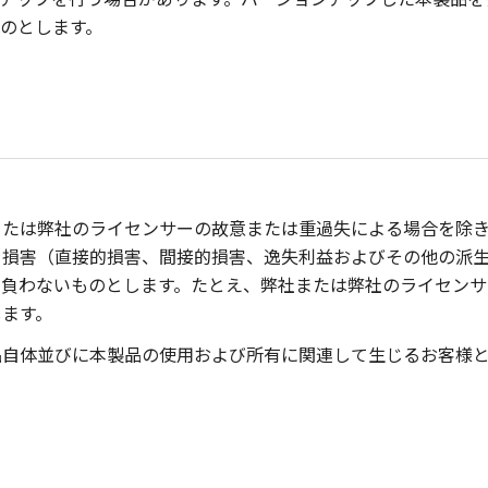
のとします。
または弊社のライセンサーの故意または重過失による場合を除
る損害（直接的損害、間接的損害、逸失利益およびその他の派
も負わないものとします。たとえ、弊社または弊社のライセンサ
します。
品自体並びに本製品の使用および所有に関連して生じるお客様