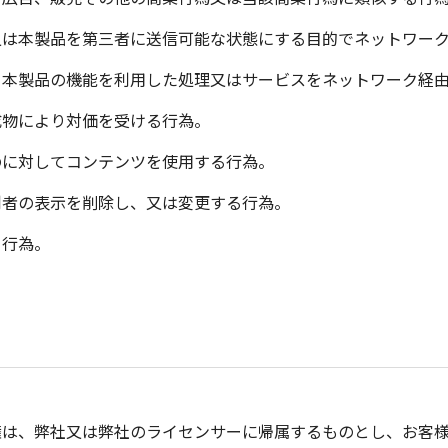
又は本製品を第三者に送信可能な状態にする目的でネットワー
、本製品の機能を利用した処理又はサービスをネットワーク経
成物により対価を受ける行為。
のに対してコンテンツを使用する行為。
利者の表示を削除し、又は変更する行為。
る行為。
権は、弊社又は弊社のライセンサーに帰属するものとし、お客