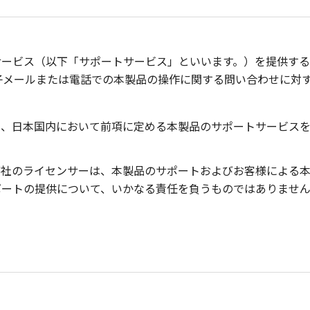
サービス（以下「サポートサービス」といいます。）を提供する
子メールまたは電話での本製品の操作に関する問い合わせに対
り、日本国内において前項に定める本製品のサポートサービス
弊社のライセンサーは、本製品のサポートおよびお客様による
ポートの提供について、いかなる責任を負うものではありませ