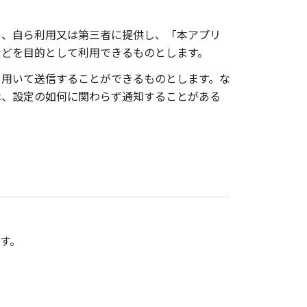
を、自ら利用又は第三者に提供し、「本アプリ
などを目的として利用できるものとします。
を用いて送信することができるものとします。な
は、設定の如何に関わらず通知することがある
す。