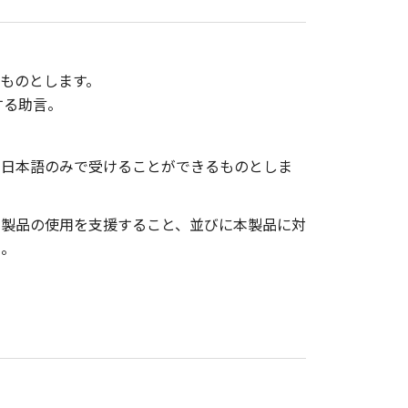
ものとします。
する助言。
を日本語のみで受けることができるものとしま
本製品の使用を支援すること、並びに本製品に対
ん。