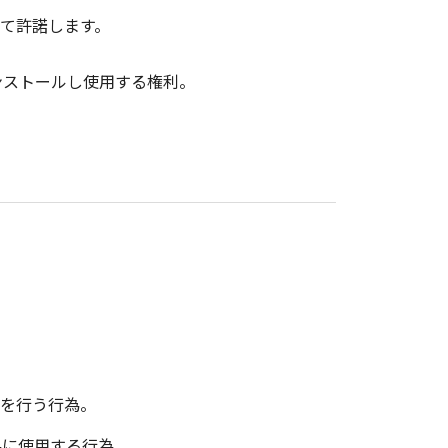
て許諾します。
インストールし使用する権利。
ルを行う行為。
為に使用する行為。