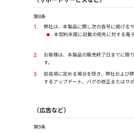
第8条
弊社は、本製品に関し次の各号に掲げる
本契約末尾に記載の宛先に対する電
お客様は、本製品の販売終了日までに限
す。
前各項に定める場合を除き、弊社および
するアップデート、バグの修正またはサ
（広告など）
第9条