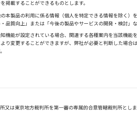
告を掲載することができるものとします。
他の本製品の利用に係る情報（個人を特定できる情報を除く）
善・品質向上」または「今後の製品やサービスの開発・検討」
通知機能が設定されている場合、関連する各種案内を当該機能
により変更することができますが、弊社が必要と判断した場合
す。
所又は東京地方裁判所を第一審の専属的合意管轄裁判所としま