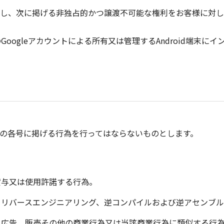
し、次に掲げる非独占的かつ譲渡不可能な権利をお客様に対し
oogleアカウントによる所有又は管理するAndroid端末に
の各号に掲げる行為を行ってはならないものとします。
貸与又は使用許諾する行為。
、リバースエンジニアリング、逆コンパイルおよび逆アセンブ
、広告、販売その他の商業行為又は当該商業行為に類似する行