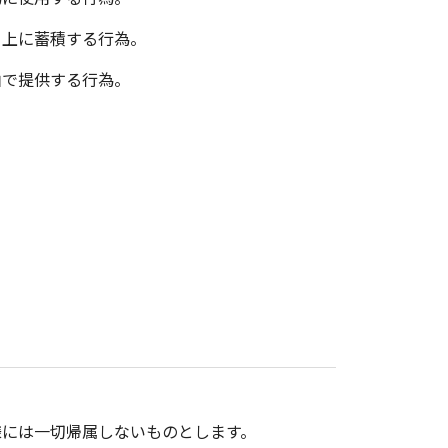
ク上に蓄積する行為。
由で提供する行為。
様には一切帰属しないものとします。