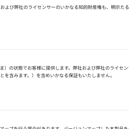
社および弊社のライセンサーのいかなる知的財産権も、明示た
ま）の状態でお客様に提供します。弊社および弊社のライセン
とを含みます。）を含めいかなる保証もいたしません。
アップを行う場合があります。バージョンアップした本製品を