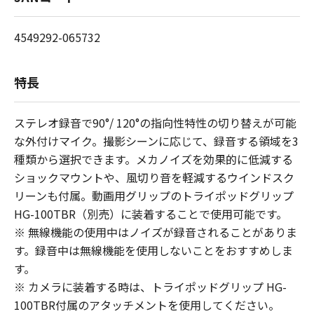
4549292-065732
特長
ステレオ録音で90°/ 120°の指向性特性の切り替えが可能
な外付けマイク。撮影シーンに応じて、録音する領域を3
種類から選択できます。メカノイズを効果的に低減する
ショックマウントや、風切り音を軽減するウインドスク
リーンも付属。動画用グリップのトライポッドグリップ
HG-100TBR（別売）に装着することで使用可能です。
※
無線機能の使用中はノイズが録音されることがありま
す。録音中は無線機能を使用しないことをおすすめしま
す。
※
カメラに装着する時は、トライポッドグリップ HG-
100TBR付属のアタッチメントを使用してください。