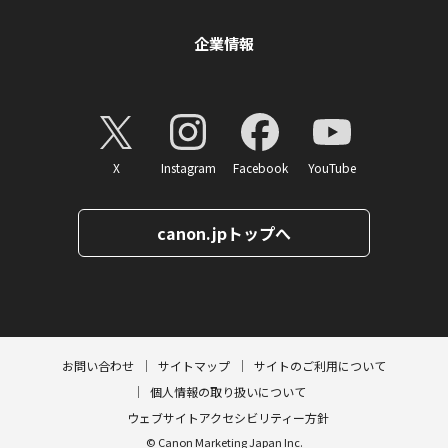
企業情報
X
Instagram
Facebook
YouTube
canon.jpトップへ
ページトップへ
お問い合わせ
サイトマップ
サイトのご利用について
個人情報の取り扱いについて
ウェブサイトアクセシビリティー方針
© Canon Marketing Japan Inc.