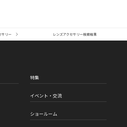
セサリー
レンズアクセサリー検索結果
特集
イベント・交流
ショールーム