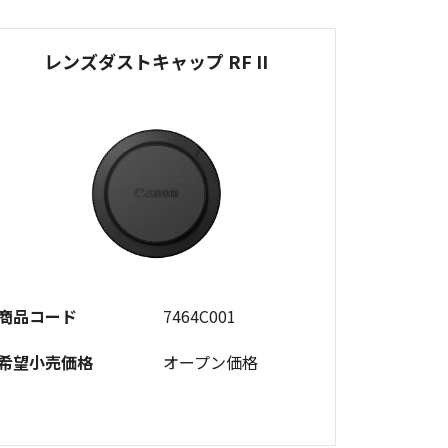
レンズダストキャップ RF II
商品コード
7464C001
希望小売価格
オープン価格