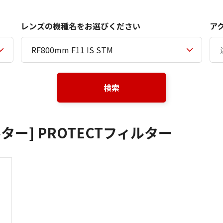
レンズの機種名をお選びください
ア
検索
ー] PROTECTフィルター