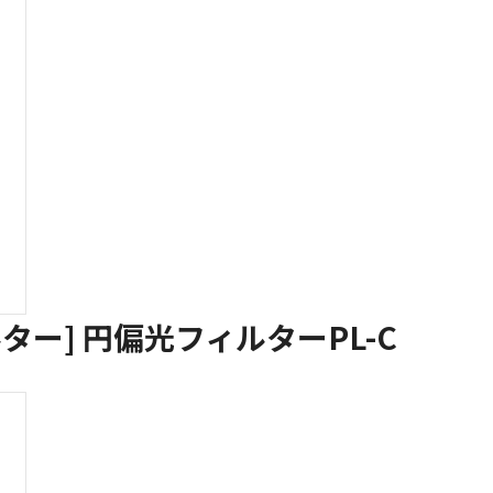
ー] 円偏光フィルターPL-C