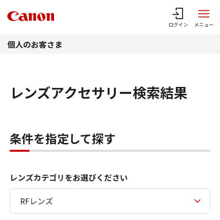
このページの本文へ
ログイン
メニュー
個人のお客さま
レンズアクセサリー検索結果
条件を指定して探す
レンズカテゴリをお選びください