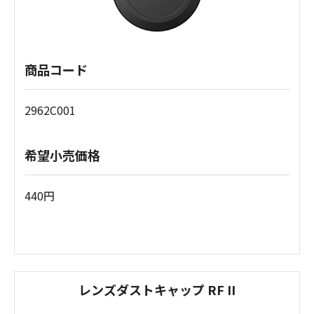
商品コード
2962C001
希望小売価格
440円
レンズダストキャップ RF II